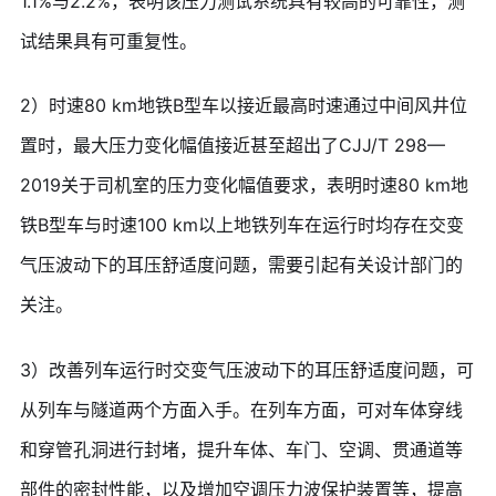
1.1%与2.2%，表明该压力测试系统具有较高的可靠性，测
试结果具有可重复性。
2）时速80 km地铁B型车以接近最高时速通过中间风井位
置时，最大压力变化幅值接近甚至超出了CJJ/T 298—
2019关于司机室的压力变化幅值要求，表明时速80 km地
铁B型车与时速100 km以上地铁列车在运行时均存在交变
气压波动下的耳压舒适度问题，需要引起有关设计部门的
关注。
3）改善列车运行时交变气压波动下的耳压舒适度问题，可
从列车与隧道两个方面入手。在列车方面，可对车体穿线
和穿管孔洞进行封堵，提升车体、车门、空调、贯通道等
部件的密封性能，以及增加空调压力波保护装置等，提高