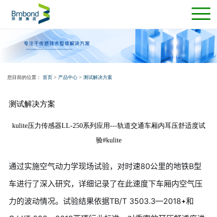
您目前的位置：
首页
>
产品中心
>
测试解决方案
测试解决方案
kulite压力传感器LL-250系列应用---轨道交通车厢内耳压舒适度试
验#kulite
通过实施空气动力学现场试验，对时速80公里的地铁B型
车进行了深入研究，详细记录了在此速度下车厢内空气压
力的波动情况。试验结果依据TB/T 3503.3—2018
和