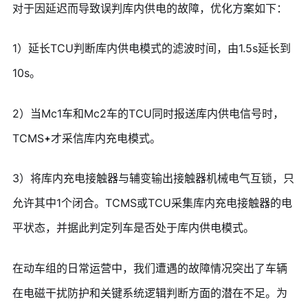
对于因延迟而导致误判库内供电的故障，优化方案如下：
1）延长TCU判断库内供电模式的滤波时间，由1.5s延长到
10s。
2）当Mc1车和Mc2车的TCU同时报送库内供电信号时，
TCMS
才采信库内充电模式。
3）将库内充电接触器与辅变输出接触器机械电气互锁，只
允许其中1个闭合。TCMS或TCU采集库内充电接触器的电
平状态，并据此判定列车是否处于库内供电模式。
在动车组的日常运营中，我们遭遇的故障情况突出了车辆
在电磁干扰防护和关键系统逻辑判断方面的潜在不足。为