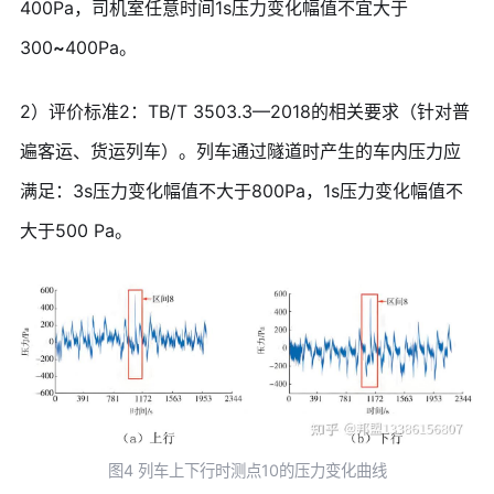
400Pa，司机室任意时间1s压力变化幅值不宜大于
300
~
400Pa。
2）评价标准2：TB/T 3503.3—2018的相关要求（针对普
遍客运、货运列车）。列车通过隧道时产生的车内压力应
满足：3s压力变化幅值不大于800Pa，1s压力变化幅值不
大于500 Pa。
图4 列车上下行时测点10的压力变化曲线