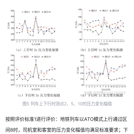
图5 列车上下行时测点2、5、10的压力变化幅值
按照评价标准1进行评价：地铁列车以ATO模式上行通过区
间8时，司机室和客室的压力变化幅值均满足标准要求；下