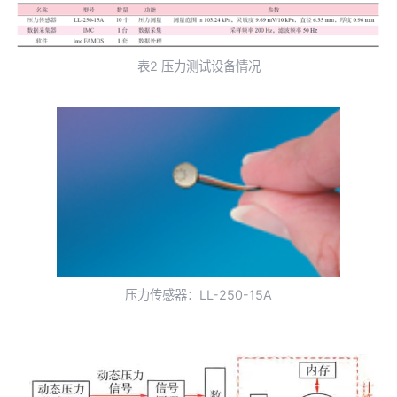
表2 压力测试设备情况
压力传感器：LL-250-15A