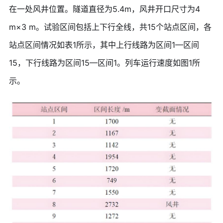
在一处风井位置。隧道直径为5.4m，风井开口尺寸为4
m×3 m。试验区间包括上下行全线，共15个站点区间，各
站点区间情况如表1所示，其中上行线路为区间1—区间
15，下行线路为区间15—区间1。列车运行速度如图1所
示。