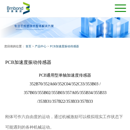
您目前的位置：
首页
>
产品中心
>
PCB加速度振动传感器
PCB加速度振动传感器
PCB通用型单轴加速度传感器
352B70/352A60/352C04/352C33/353B03 /
357B03/355B02/355B03/357A05/355B34/355B33
/353B31/357B22/353B33/357B33
刚体可作六自由度的运动，通过机械激励可以模拟现实工作状态下
可能遇到的各种机械运动。