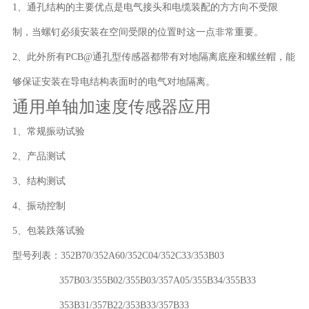
1、通孔结构的主要优点是电气接头和电缆装配的方方向不受限
制，当螺钉必须安装在空间受限的位置时这一点非常重要。
2、此外所有PCB@通孔型传感器都带有对地隔离底座和螺丝帽，能
够保证安装在导电结构表面时的电气对地隔离。
通用单轴加速度传感器应用
1、常规振动试验
2、产品测试
3、结构测试
4、振动控制
5、包装跌落试验
型号列表：352B70/352A60/352C04/352C33/353B03
357B03/355B02/355B03/357A05/355B34/355B33
353B31/357B22/353B33/357B33