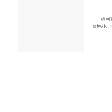
3月30日
信和校长，