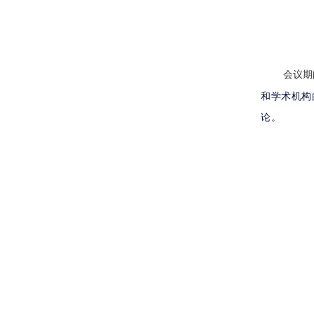
会议期间，
和学术机构
论。