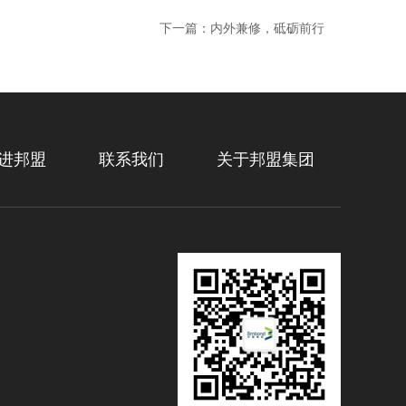
下一篇：内外兼修，砥砺前行
进邦盟
联系我们
关于邦盟集团