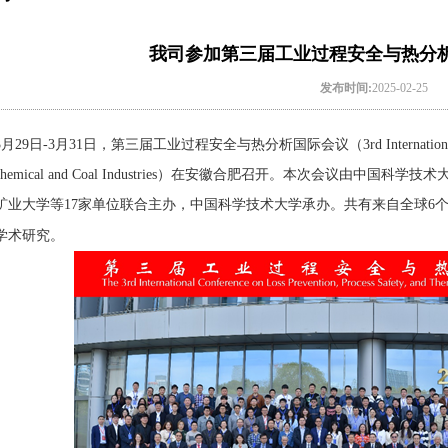
我司参加第三届工业过程安全与热分
发布时间:
2025-02-25
日-3月31日，第三届工业过程安全与热分析国际会议（3rd International Conference o
s in Chemical and Coal Industries）在安徽合肥召开。本次
矿业大学等17家单位联合主办，中国科学技术大学承办。共有来自全球6个
学术研究。