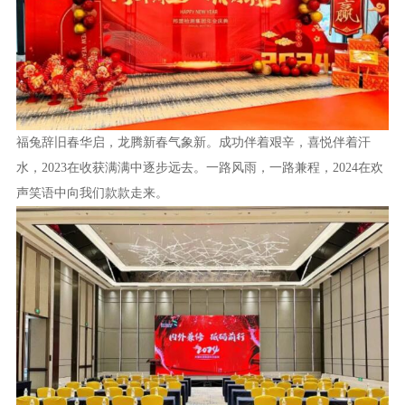
福兔辞旧春华启，龙腾新春气象新。成功伴着艰辛，喜悦伴着汗
水，2023在收获满满中逐步远去。一路风雨，一路兼程，2024在欢
声笑语中向我们款款走来。