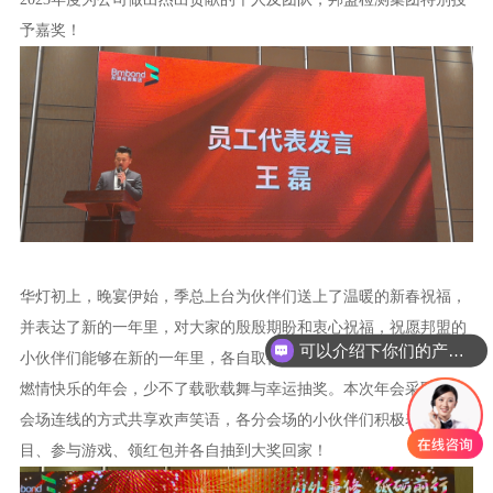
予嘉奖！
华灯初上，晚宴伊始，季总上台为伙伴们送上了温暖的新春祝福，
可以介绍下你们的产品么
并表达了新的一年里，对大家的殷殷期盼和衷心祝福，祝愿邦盟的
你们是怎么收费的呢
小伙伴们能够在新的一年里，各自取得新的成就！
燃情快乐的年会，少不了载歌载舞与幸运抽奖。本次年会采取各分
会场连线的方式共享欢声笑语，各分会场的小伙伴们积极表演节
目、参与游戏、领红包并各自抽到大奖回家！