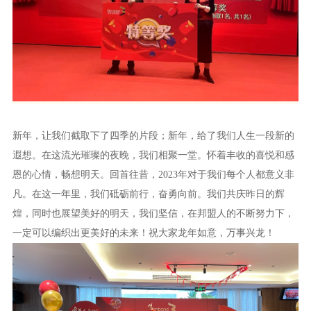
新年，让我们截取下了四季的片段；新年，给了我们人生一段新的
遐想。在这流光璀璨的夜晚，我们相聚一堂。怀着丰收的喜悦和感
恩的心情，畅想明天。回首往昔，
2023
年对于我们每个人都意义非
凡。在这一年里，我们砥砺前行，奋勇向前。我们共庆昨日的辉
煌，同时也展望美好的明天，我们坚信，在邦盟人的不断努力下，
一定可以编织出更美好的未来！祝大家龙年如意，万事兴龙！